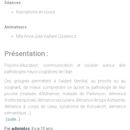
Séances
Inscriptions en cours.
Animateurs
:
Mlle Anne-Julie Vaillant Ciszewicz.
Présentation :
Psycho-éducation, communication et soutien autour des
pathologies neuro cognitives de l’âgé.
Ces groupes permettent à l’aidant familial, au proche ou au
soignant, de mieux comprendre ce qu’est la pathologie de leur
proche (maladie d’Alzheimer, maladie de Parkinson, démence
fronto-temporale, démence vasculaire, démence de type Alzheimer,
démence à corps de Lewy, syndrome de Korsakoff, démence
sémantique …).
(suite…)
Par
admintcc
, il y a
10 ans