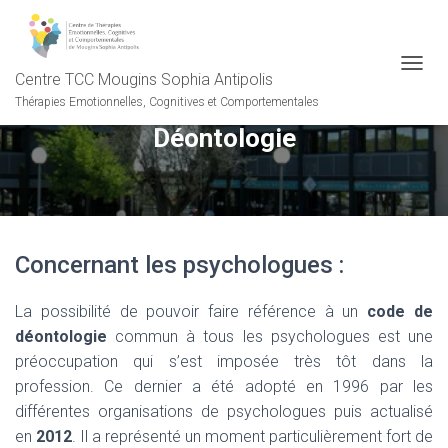
Centre TCC Mougins Sophia Antipolis
OUVRI
Thérapies Emotionnelles, Cognitives et Comportementales
Déontologie
Concernant les psychologues :
La possibilité de pouvoir faire référence à un
code de
déontologie
commun à tous les psychologues est une
préoccupation qui s’est imposée très tôt dans la
profession. Ce dernier a été adopté en 1996 par les
différentes organisations de psychologues puis actualisé
en
2012
. Il a représenté un moment particulièrement fort de