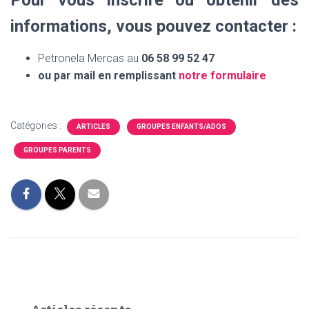
Pour vous inscrire ou obtenir des
informations, vous pouvez contacter :
Petronela Mercas
au
06 58 99 52 47
ou par mail en remplissant
notre formulaire
Catégories :
ARTICLES
GROUPES ENFANTS/ADOS
GROUPES PARENTS