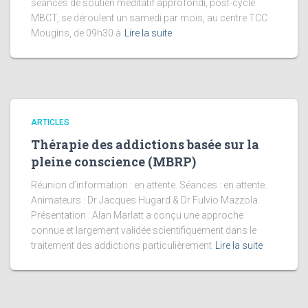
séances de soutien méditatif approfondi, post-cycle
MBCT, se déroulent un samedi par mois, au centre TCC
Mougins, de 09h30 à
Lire la suite
ARTICLES
Thérapie des addictions basée sur la
pleine conscience (MBRP)
Réunion d’information : en attente. Séances : en attente.
Animateurs : Dr Jacques Hugard & Dr Fulvio Mazzola.
Présentation : Alan Marlatt a conçu une approche
connue et largement validée scientifiquement dans le
traitement des addictions particulièrement
Lire la suite