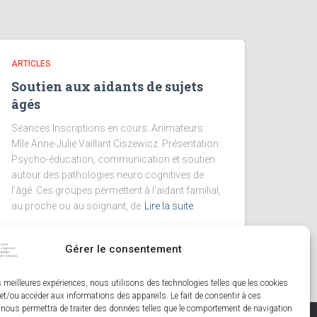
ARTICLES
Soutien aux aidants de sujets
âgés
Séances Inscriptions en cours. Animateurs :
Mlle Anne-Julie Vaillant Ciszewicz. Présentation :
Psycho-éducation, communication et soutien
autour des pathologies neuro cognitives de
l’âgé. Ces groupes permettent à l’aidant familial,
au proche ou au soignant, de
Lire la suite
Gérer le consentement
es meilleures expériences, nous utilisons des technologies telles que les cookies
et/ou accéder aux informations des appareils. Le fait de consentir à ces
 nous permettra de traiter des données telles que le comportement de navigation