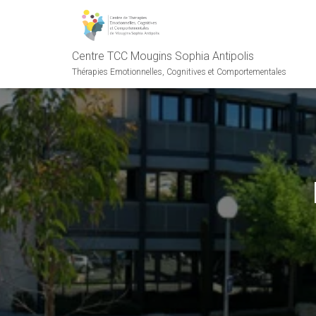
Centre TCC Mougins Sophia Antipolis
Thérapies Emotionnelles, Cognitives et Comportementales