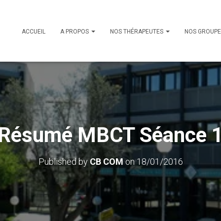
ACCUEIL
A PROPOS
NOS THÉRAPEUTES
NOS GROUP
Résumé MBCT Séance 
Published by
CB COM
on
18/01/2016