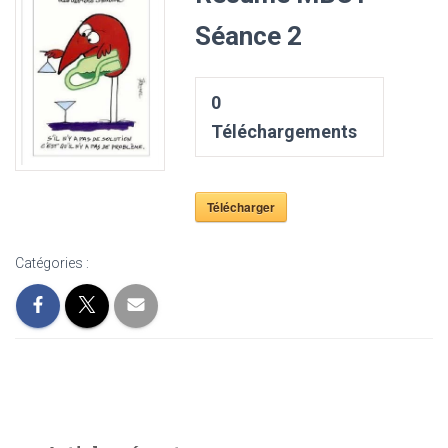
Séance 2
0
Téléchargements
Télécharger
Catégories :